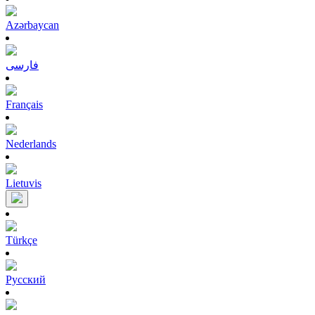
Azərbaycan
فارسی
Français
Nederlands
Lietuvis
Türkçe
Pусский