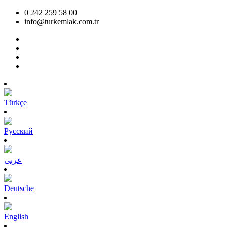
0 242 259 58 00
info@turkemlak.com.tr
Türkçe
Pусский
عربى
Deutsche
English