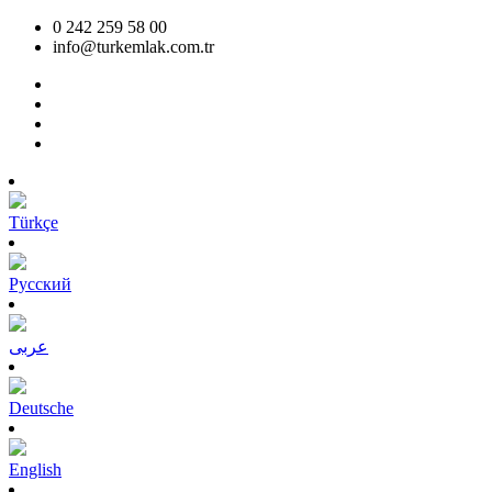
0 242 259 58 00
info@turkemlak.com.tr
Türkçe
Pусский
عربى
Deutsche
English