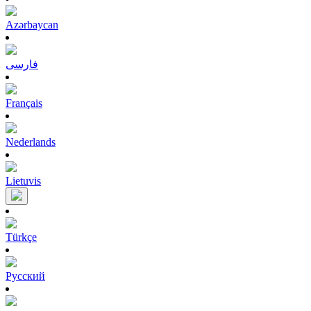
Azərbaycan
فارسی
Français
Nederlands
Lietuvis
Türkçe
Pусский