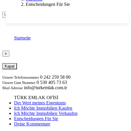
Entscheidungen Für Sie
Suche
Entscheidungen Für Sie
Startseite
Entscheidungen Für Sie
×
Kapat
0 242 259 58 00
Unsere Telefonnummer
0 530 405 73 63
Unsere Gsm Nummer
info@turkemlak.com.tr
Mail Adresse
TÜRK EMLAK OFİSİ
Der Wert meines Eigentums
Ich Möchte Immobilien Kaufen
Ich Möchte Immobilien Verkaufen
Entscheidungen Für Sie
Deine Kommentare