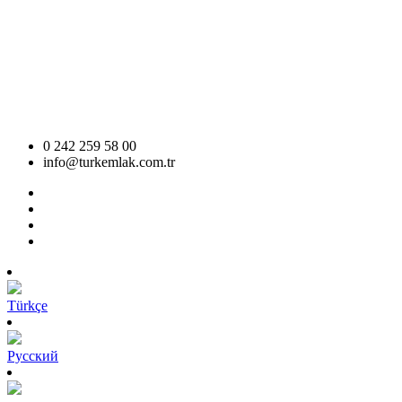
0 242 259 58 00
info@turkemlak.com.tr
Türkçe
Pусский