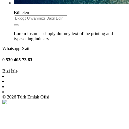
Bülleten
Lorem Ipsum is simply dummy text of the printing and
typesetting industry.
Whatsapp Xətti
0 530 405 73 63
Bizi İzlə
© 2026 Türk Emlak Ofisi