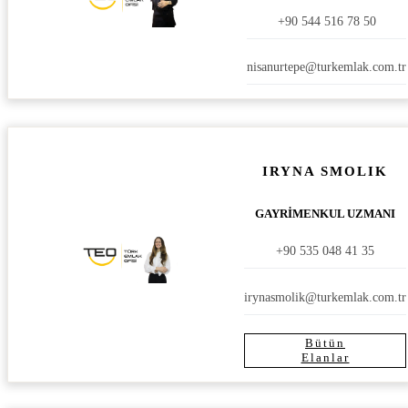
+90 544 516 78 50
nisanurtepe@turkemlak.com.tr
IRYNA SMOLIK
GAYRİMENKUL UZMANI
+90 535 048 41 35
irynasmolik@turkemlak.com.tr
Bütün
Elanlar