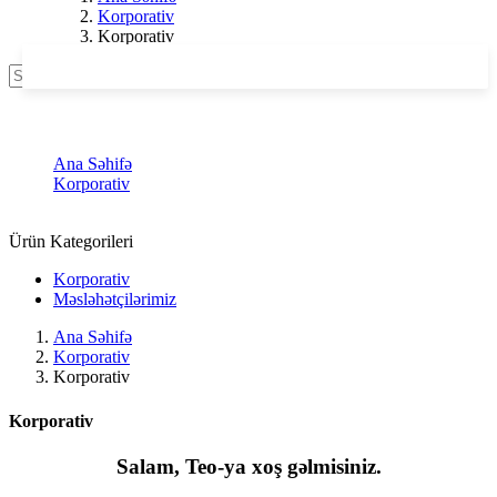
Korporativ
Korporativ
Axtarış
Korporativ
Ana Səhifə
Korporativ
Korporativ
Ürün Kategorileri
Korporativ
Məsləhətçilərimiz
Ana Səhifə
Korporativ
Korporativ
Korporativ
Salam, Teo-ya xoş gəlmisiniz.