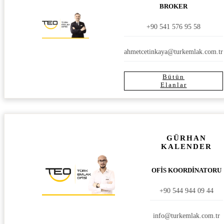
BROKER
+90 541 576 95 58
ahmetcetinkaya@turkemlak.com.tr
Bütün
Elanlar
GÜRHAN
KALENDER
OFİS KOORDİNATORU
+90 544 944 09 44
info@turkemlak.com.tr