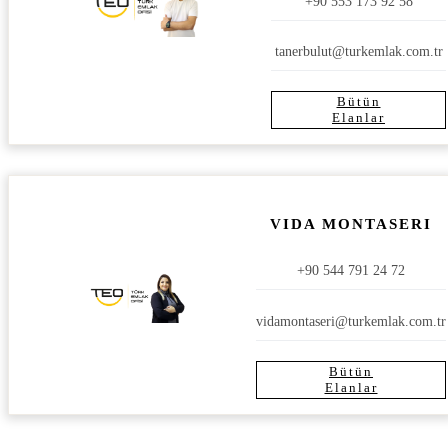
+90 553 173 92 58
tanerbulut@turkemlak.com.tr
Bütün
Elanlar
VIDA MONTASERI
+90 544 791 24 72
vidamontaseri@turkemlak.com.tr
Bütün
Elanlar