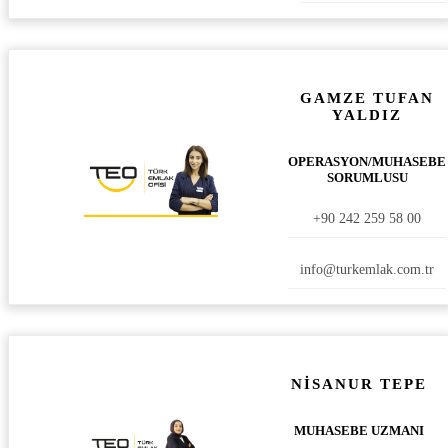
GAMZE TUFAN
YALDIZ
OPERASYON/MUHASEBE
SORUMLUSU
+90 242 259 58 00
info@turkemlak.com.tr
NİSANUR TEPE
MUHASEBE UZMANI