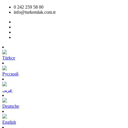
0 242 259 58 00
info@turkemlak.com.tr
Türkçe
Pусский
عربى
Deutsche
English