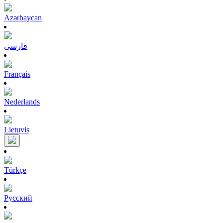
Azərbaycan
فارسی
Français
Nederlands
Lietuvis
Türkçe
Pусский