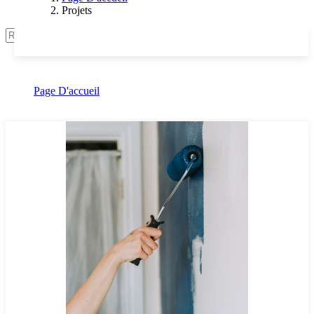
Projets
Chercher
Projets
Page D'accueil
Projets