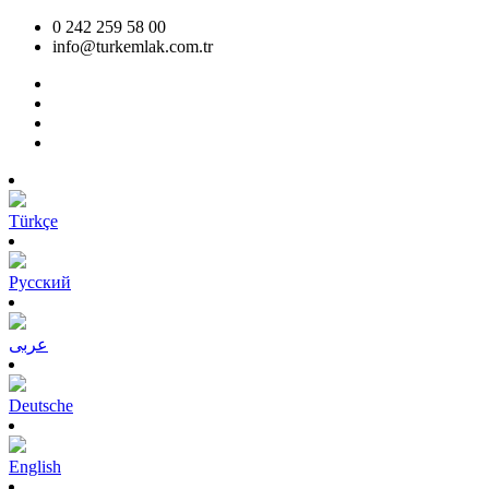
0 242 259 58 00
info@turkemlak.com.tr
Türkçe
Pусский
عربى
Deutsche
English