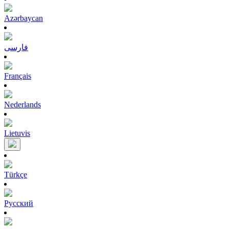
Azərbaycan
فارسی
Français
Nederlands
Lietuvis
Türkçe
Pусский