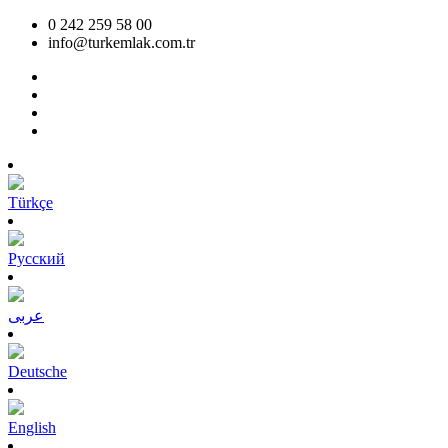
0 242 259 58 00
info@turkemlak.com.tr
Türkçe
Pусский
عربى
Deutsche
English