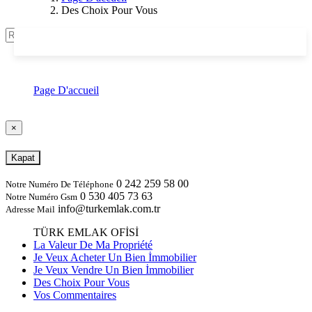
Des Choix Pour Vous
Chercher
Des Choix Pour Vous
Page D'accueil
Des Choix Pour Vous
×
Kapat
0 242 259 58 00
Notre Numéro De Téléphone
0 530 405 73 63
Notre Numéro Gsm
info@turkemlak.com.tr
Adresse Mail
TÜRK EMLAK OFİSİ
La Valeur De Ma Propriété
Je Veux Acheter Un Bien İmmobilier
Je Veux Vendre Un Bien İmmobilier
Des Choix Pour Vous
Vos Commentaires