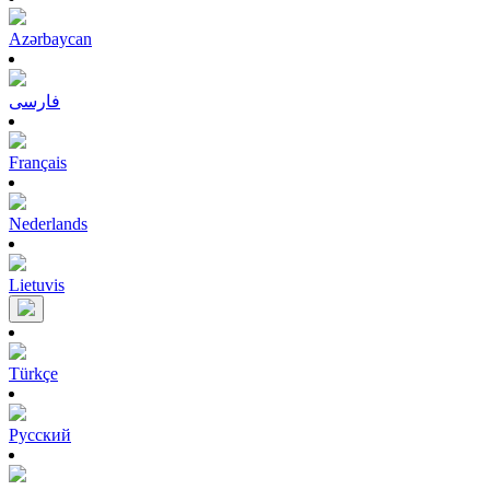
Azərbaycan
فارسی
Français
Nederlands
Lietuvis
Türkçe
Pусский