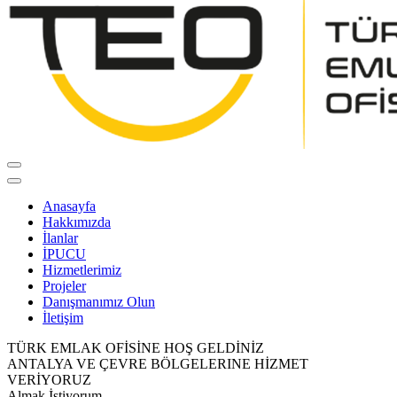
Anasayfa
Hakkımızda
İlanlar
İPUCU
Hizmetlerimiz
Projeler
Danışmanımız Olun
İletişim
TÜRK EMLAK OFİSİNE HOŞ GELDİNİZ
ANTALYA VE ÇEVRE BÖLGELERINE HİZMET
VERİYORUZ
Almak İstiyorum