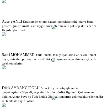
Ayşe ŞANLI
Kısa sürede evimin satışını gerçekleştirdiğiniz ve bana
gösterdiğiniz dürüstlük ve saygılı hizmetleriniz için çok teşekkür ederim.
Hayırlı işler dilerim.
Sabri MOHAMMED
Türk Emlak Ofisi çalışanlarına ve Sayın Ahmet
beye,destekleri,profesyonel ve dürüst yaklaşımları ve yardımları için çok
teşekkür ederim.
Dilek AYRANCIOĞLU
Ahmet bey ile satış işlemimizi
gerçekleştirdik.Süperdi,herşeyimizle dört dörtlük ilgilendi.Çok memnun
kaldım.Ahmet beye ve Türk Emlak Ofisi çalışanlarına çok teşekkür ederim.Her
iki tarafa da hayırlı olsun.