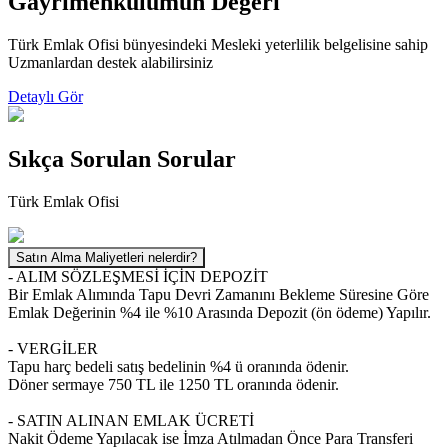
Gayrimenkulumun Değeri
Türk Emlak Ofisi bünyesindeki Mesleki yeterlilik belgelisine sahip
Uzmanlardan destek alabilirsiniz
Detaylı Gör
Sıkça Sorulan
Sorular
Türk Emlak Ofisi
Satın Alma Maliyetleri nelerdir?
- ALIM SÖZLEŞMESİ İÇİN DEPOZİT
Bir Emlak Alımında Tapu Devri Zamanını Bekleme Süresine Göre
Emlak Değerinin %4 ile %10 Arasında Depozit (ön ödeme) Yapılır.
- VERGİLER
Tapu harç bedeli satış bedelinin %4 ü oranında ödenir.
Döner sermaye 750 TL ile 1250 TL oranında ödenir.
- SATIN ALINAN EMLAK ÜCRETİ
Nakit Ödeme Yapılacak ise İmza Atılmadan Önce Para Transferi