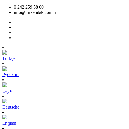
0 242 259 58 00
info@turkemlak.com.tr
Türkçe
Pусский
عربى
Deutsche
English