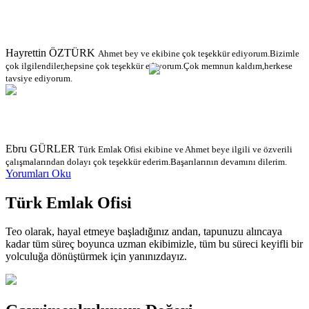
Hayrettin ÖZTÜRK
Ahmet bey ve ekibine çok teşekkür ediyorum.Bizimle
çok ilgilendiler,hepsine çok teşekkür ediyorum.Çok memnun kaldım,herkese
tavsiye ediyorum.
Ebru GÜRLER
Türk Emlak Ofisi ekibine ve Ahmet beye ilgili ve özverili
çalışmalarından dolayı çok teşekkür ederim.Başarılarının devamını dilerim.
Yorumları Oku
Türk
Emlak Ofisi
Teo olarak, hayal etmeye başladığınız andan, tapunuzu alıncaya
kadar tüm süreç boyunca uzman ekibimizle, tüm bu süreci keyifli bir
yolculuğa dönüştürmek için yanınızdayız.