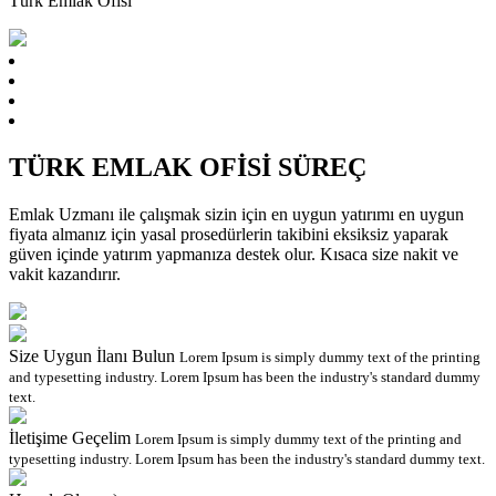
Türk Emlak Ofisi
TÜRK EMLAK OFİSİ
SÜREÇ
Emlak Uzmanı ile çalışmak sizin için en uygun yatırımı en uygun
fiyata almanız için yasal prosedürlerin takibini eksiksiz yaparak
güven içinde yatırım yapmanıza destek olur. Kısaca size nakit ve
vakit kazandırır.
Size Uygun İlanı Bulun
Lorem Ipsum is simply dummy text of the printing
and typesetting industry. Lorem Ipsum has been the industry's standard dummy
text.
İletişime Geçelim
Lorem Ipsum is simply dummy text of the printing and
typesetting industry. Lorem Ipsum has been the industry's standard dummy text.