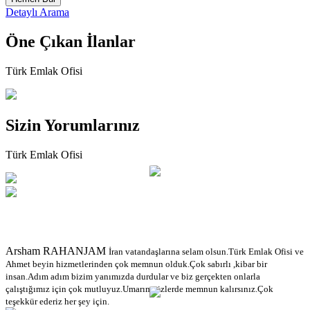
Detaylı Arama
Öne Çıkan
İlanlar
Türk Emlak Ofisi
Sizin
Yorumlarınız
Türk Emlak Ofisi
Arsham RAHANJAM
İran vatandaşlarına selam olsun.Türk Emlak Ofisi ve
Ahmet beyin hizmetlerinden çok memnun olduk.Çok sabırlı ,kibar bir
insan.Adım adım bizim yanımızda durdular ve biz gerçekten onlarla
çalıştığımız için çok mutluyuz.Umarım sizlerde memnun kalırsınız.Çok
teşekkür ederiz her şey için.