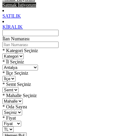
Satmak İstiyorum
SATILIK
KIRALIK
İlan Numarası
* Kategori Seçiniz
* İl Seçiniz
* İlçe Seçiniz
* Semt Seçiniz
* Mahalle Seçiniz
* Oda Sayısı
* Fiyat
Hemen Bul