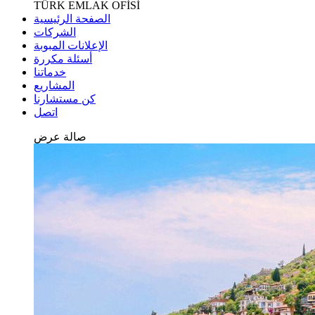
TÜRK EMLAK OFİSİ
الصفحة الرئيسية
الشركات
الإعلانات المبوبة
أسئلة مكررة
خدماتنا
المشاريع
كن مستشارنا
اتصل
صالة عرض