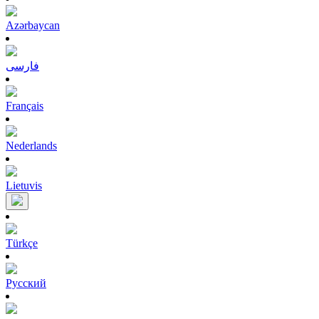
Azərbaycan
فارسی
Français
Nederlands
Lietuvis
Türkçe
Pусский