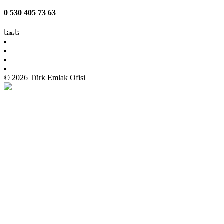
0 530 405 73 63
تابعنا
© 2026 Türk Emlak Ofisi