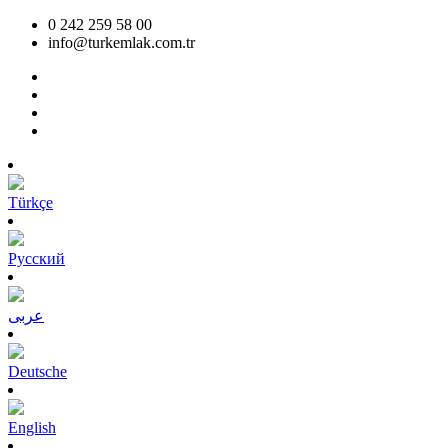
0 242 259 58 00
info@turkemlak.com.tr
Türkçe
Pусский
عربى
Deutsche
English