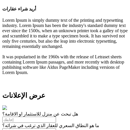
أريد شراء عقارات
Lorem Ipsum is simply dummy text of the printing and typesetting
industry. Lorem Ipsum has been the industry's standard dummy text
ever since the 1500s, when an unknown printer took a galley of type
and scrambled it to make a type specimen book. It has survived not
only five centuries, but also the leap into electronic typesetting,
remaining essentially unchanged.
It was popularised in the 1960s with the release of Letraset sheets
containing Lorem Ipsum passages, and more recently with desktop
publishing software like Aldus PageMaker including versions of
Lorem Ipsum.
عرض الإعلانات
هل تبحث عن منزل للاستثمار او الاقامة؟
ما هو النطاق السعري للعقار الذي ترغب في شرائه؟