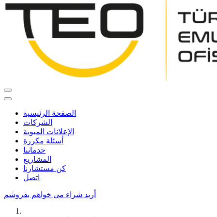
الصفحة الرئيسية
الشركات
الإعلانات المبوبة
أسئلة مكررة
خدماتنا
المشاريع
كن مستشارنا
اتصل
أريد شراء
می خواهم بفروشم