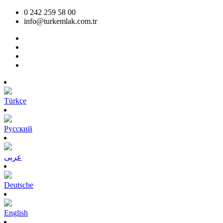
0 242 259 58 00
info@turkemlak.com.tr
Türkçe
Pусский
عربى
Deutsche
English