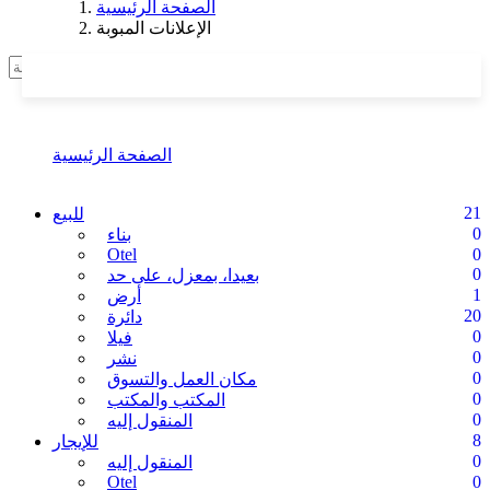
الصفحة الرئيسية
الإعلانات المبوبة
اتصلي
الإعلانات المبوبة
الصفحة الرئيسية
الإعلانات المبوبة
21
للبيع
0
بناء
Otel
0
0
بعيدا، بمعزل، على حد
1
أرض
20
دائرة
0
فيلا
0
نشر
0
مكان العمل والتسوق
0
المكتب والمكتب
0
المنقول إليه
8
للإيجار
0
المنقول إليه
Otel
0