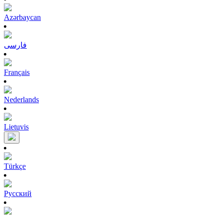
Azərbaycan
فارسی
Français
Nederlands
Lietuvis
Türkçe
Pусский