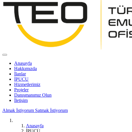
Anasayfa
Hakkımızda
İlanlar
İPUCU
Hizmetlerimiz
Projeler
Danışmanımız Olun
İletişim
Almak İstiyorum
Satmak İstiyorum
Anasayfa
İPUCU