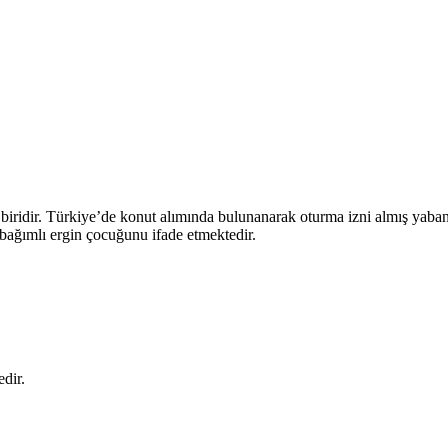
 biridir. Türkiye’de konut alımında bulunanarak oturma izni almış yabanc
e bağımlı ergin çocuğunu ifade etmektedir.
dir.