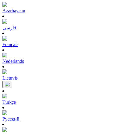
Azərbaycan
فارسی
Français
Nederlands
Lietuvis
Türkçe
Pусский