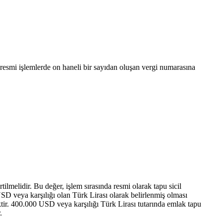
resmi işlemlerde on haneli bir sayıdan oluşan vergi numarasına
lmelidir. Bu değer, işlem sırasında resmi olarak tapu sicil
D veya karşılığı olan Türk Lirası olarak belirlenmiş olması
ktir. 400.000 USD veya karşılığı Türk Lirası tutarında emlak tapu
.