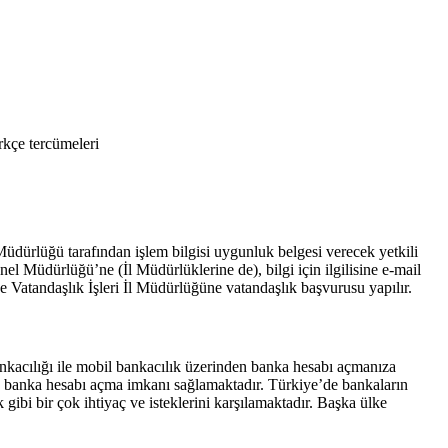
rkçe tercümeleri
ürlüğü tarafından işlem bilgisi uygunluk belgesi verecek yetkili
l Müdürlüğü’ne (İl Müdürlüklerine de), bilgi için ilgilisine e-mail
 Vatandaşlık İşleri İl Müdürlüğüne vatandaşlık başvurusu yapılır.
bankacılığı ile mobil bankacılık üzerinden banka hesabı açmanıza
n banka hesabı açma imkanı sağlamaktadır. Türkiye’de bankaların
ibi bir çok ihtiyaç ve isteklerini karşılamaktadır. Başka ülke