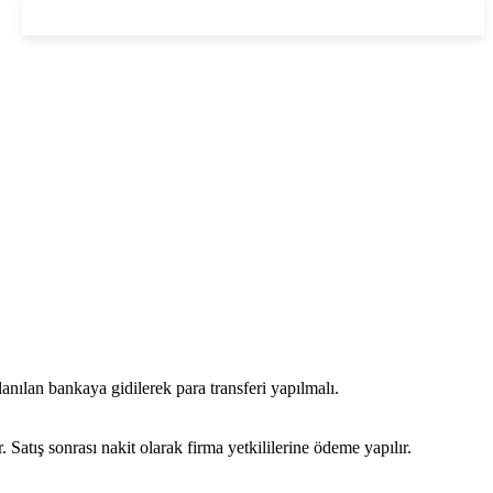
nılan bankaya gidilerek para transferi yapılmalı.
ış sonrası nakit olarak firma yetkililerine ödeme yapılır.