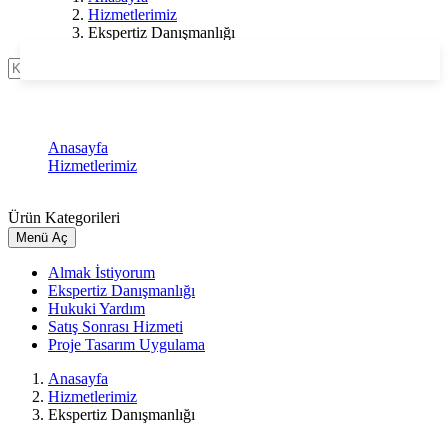
Hizmetlerimiz
Ekspertiz Danışmanlığı
Ara
Ekspertiz Danışmanlığı
Anasayfa
Hizmetlerimiz
Ekspertiz Danışmanlığı
Ürün Kategorileri
Menü Aç
Almak İstiyorum
Ekspertiz Danışmanlığı
Hukuki Yardım
Satış Sonrası Hizmeti
Proje Tasarım Uygulama
Anasayfa
Hizmetlerimiz
Ekspertiz Danışmanlığı