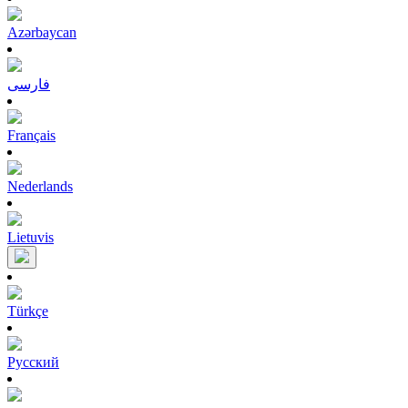
Azərbaycan
فارسی
Français
Nederlands
Lietuvis
Türkçe
Pусский