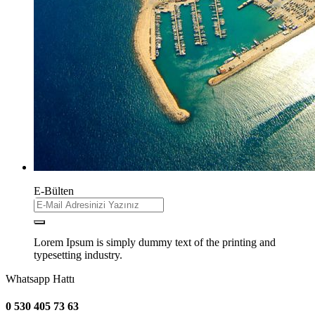
E-Bülten
Lorem Ipsum is simply dummy text of the printing and
typesetting industry.
Whatsapp Hattı
0 530 405 73 63