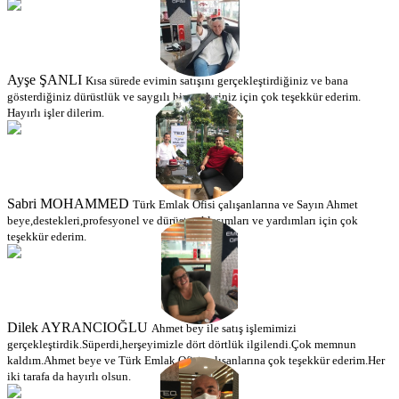
Ayşe ŞANLI
Kısa sürede evimin satışını gerçekleştirdiğiniz ve bana
gösterdiğiniz dürüstlük ve saygılı hizmetleriniz için çok teşekkür ederim.
Hayırlı işler dilerim.
Sabri MOHAMMED
Türk Emlak Ofisi çalışanlarına ve Sayın Ahmet
beye,destekleri,profesyonel ve dürüst yaklaşımları ve yardımları için çok
teşekkür ederim.
Dilek AYRANCIOĞLU
Ahmet bey ile satış işlemimizi
gerçekleştirdik.Süperdi,herşeyimizle dört dörtlük ilgilendi.Çok memnun
kaldım.Ahmet beye ve Türk Emlak Ofisi çalışanlarına çok teşekkür ederim.Her
iki tarafa da hayırlı olsun.