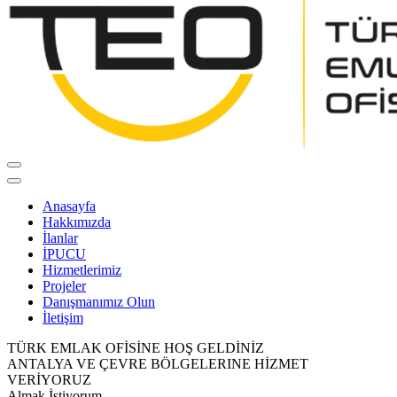
Anasayfa
Hakkımızda
İlanlar
İPUCU
Hizmetlerimiz
Projeler
Danışmanımız Olun
İletişim
TÜRK EMLAK OFİSİNE HOŞ GELDİNİZ
ANTALYA VE ÇEVRE BÖLGELERINE HİZMET
VERİYORUZ
Almak İstiyorum