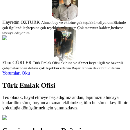
Hayrettin ÖZTÜRK
Ahmet bey ve ekibine çok teşekkür ediyorum.Bizimle
çok ilgilendiler,hepsine çok teşekkür ediyorum.Çok memnun kaldım,herkese
tavsiye ediyorum.
Ebru GÜRLER
Türk Emlak Ofisi ekibine ve Ahmet beye ilgili ve özverili
çalışmalarından dolayı çok teşekkür ederim.Başarılarının devamını dilerim.
Yorumları Oku
Türk
Emlak Ofisi
Teo olarak, hayal etmeye başladığınız andan, tapunuzu alıncaya
kadar tüm süreç boyunca uzman ekibimizle, tüm bu süreci keyifli bir
yolculuğa dönüştürmek için yanınızdayız.