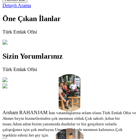
Detaylı Arama
Öne Çıkan
İlanlar
Türk Emlak Ofisi
Sizin
Yorumlarınız
Türk Emlak Ofisi
Arsham RAHANJAM
İran vatandaşlarına selam olsun.Türk Emlak Ofisi ve
Ahmet beyin hizmetlerinden çok memnun olduk.Çok sabırlı ,kibar bir
insan.Adım adım bizim yanımızda durdular ve biz gerçekten onlarla
çalıştığımız için çok mutluyuz.Umarım sizlerde memnun kalırsınız.Çok
teşekkür ederiz her şey için.