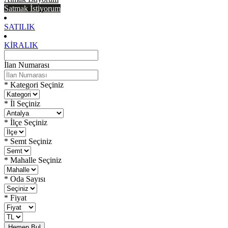
Satmak İstiyorum
SATILIK
KIRALIK
İlan Numarası
* Kategori Seçiniz
* İl Seçiniz
* İlçe Seçiniz
* Semt Seçiniz
* Mahalle Seçiniz
* Oda Sayısı
* Fiyat
Hemen Bul