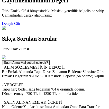
Gayrimenkulumun Değeri
Türk Emlak Ofisi bünyesindeki Mesleki yeterlilik belgelisine sahip
Uzmanlardan destek alabilirsiniz
Detaylı Gör
Sıkça Sorulan
Sorular
Türk Emlak Ofisi
Satın Alma Maliyetleri nelerdir?
- ALIM SÖZLEŞMESİ İÇİN DEPOZİT
Bir Emlak Alımında Tapu Devri Zamanını Bekleme Süresine Göre
Emlak Değerinin %4 ile %10 Arasında Depozit (ön ödeme) Yapılır.
- VERGİLER
Tapu harç bedeli satış bedelinin %4 ü oranında ödenir.
Döner sermaye 750 TL ile 1250 TL oranında ödenir.
- SATIN ALINAN EMLAK ÜCRETİ
Nakit Ödeme Yapılacak ise İmza Atılmadan Önce Para Transferi