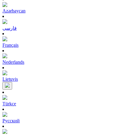
Azərbaycan
فارسی
Français
Nederlands
Lietuvis
Türkçe
Pусский