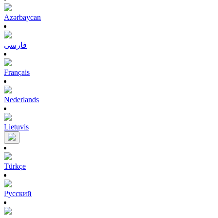
Azərbaycan
فارسی
Français
Nederlands
Lietuvis
Türkçe
Pусский